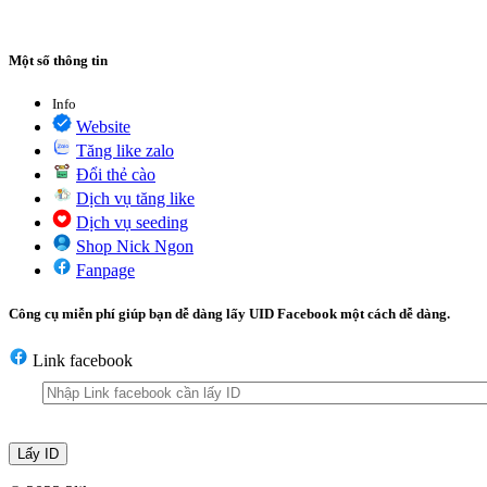
Một số thông tin
Info
Website
Tăng like zalo
Đổi thẻ cào
Dịch vụ tăng like
Dịch vụ seeding
Shop Nick Ngon
Fanpage
Công cụ miễn phí giúp bạn dễ dàng lấy UID Facebook một cách dễ dàng.
Link facebook
Lấy ID