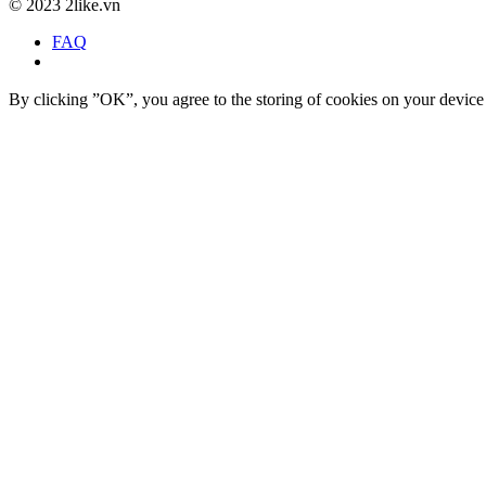
©
2023 2like.vn
FAQ
By clicking ”OK”, you agree to the storing of cookies on your device