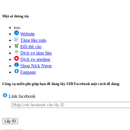
Một số thông tin
Info
Website
Tăng like zalo
Đổi thẻ cào
Dịch vụ tăng like
Dịch vụ seeding
Shop Nick Ngon
Fanpage
Công cụ miễn phí giúp bạn dễ dàng lấy UID Facebook một cách dễ dàng.
Link facebook
Lấy ID