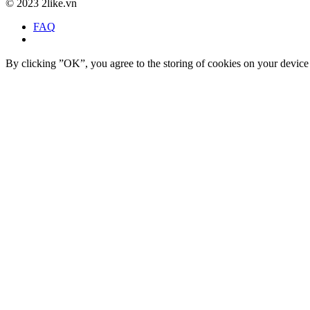
©
2023 2like.vn
FAQ
By clicking ”OK”, you agree to the storing of cookies on your device