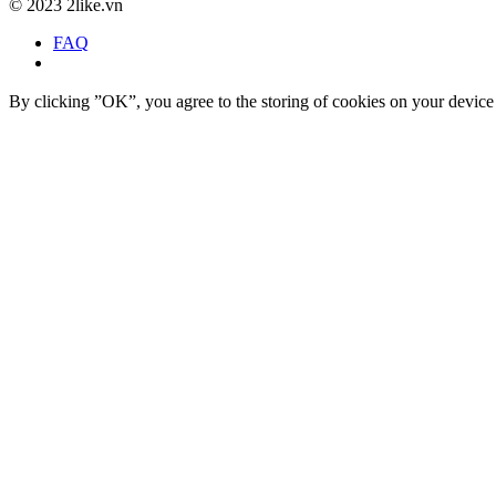
©
2023 2like.vn
FAQ
By clicking ”OK”, you agree to the storing of cookies on your device