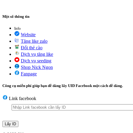
Một số thông tin
Info
Website
Tăng like zalo
Đổi thẻ cào
Dịch vụ tăng like
Dịch vụ seeding
Shop Nick Ngon
Fanpage
Công cụ miễn phí giúp bạn dễ dàng lấy UID Facebook một cách dễ dàng.
Link facebook
Lấy ID