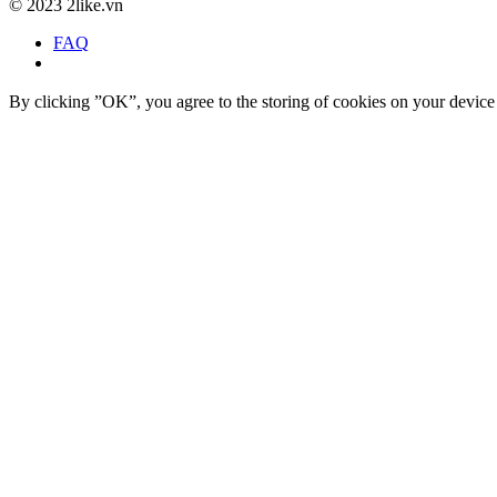
©
2023 2like.vn
FAQ
By clicking ”OK”, you agree to the storing of cookies on your device