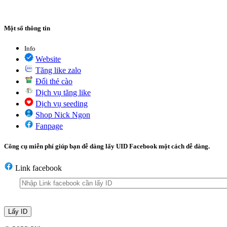
Một số thông tin
Info
Website
Tăng like zalo
Đổi thẻ cào
Dịch vụ tăng like
Dịch vụ seeding
Shop Nick Ngon
Fanpage
Công cụ miễn phí giúp bạn dễ dàng lấy UID Facebook một cách dễ dàng.
Link facebook
Lấy ID